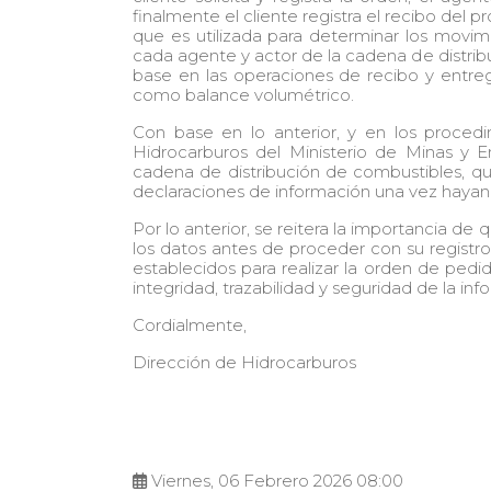
finalmente el cliente registra el recibo del 
que es utilizada para determinar los movimi
cada agente y actor de la cadena de distrib
base en las operaciones de recibo y entre
como balance volumétrico.
Con base en lo anterior, y en los proced
Hidrocarburos del Ministerio de Minas y E
cadena de distribución de combustibles, qu
declaraciones de información una vez hayan 
Por lo anterior, se reitera la importancia de
los datos antes de proceder con su registro
establecidos para realizar la orden de pedi
integridad, trazabilidad y seguridad de la in
Cordialmente,
Dirección de Hidrocarburos
Viernes, 06 Febrero 2026 08:00