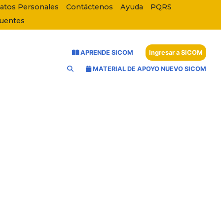
Datos Personales
Contáctenos
Ayuda
PQRS
cuentes
APRENDE SICOM
Ingresar a SICOM
MATERIAL DE APOYO NUEVO SICOM