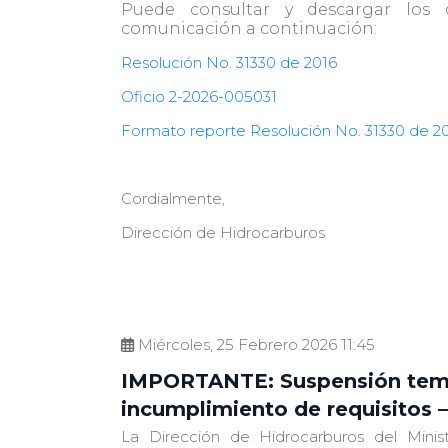
de
Puede consultar y descargar los 
accesibilidad.
comunicación a continuación:
Resolución No. 31330 de 2016
Oficio 2-2026-005031
Formato reporte Resolución No. 31330 de 2
Cordialmente,
Dirección de Hidrocarburos
Miércoles, 25 Febrero 2026 11:45
IMPORTANTE: Suspensión temp
incumplimiento de requisitos 
La Dirección de Hidrocarburos del Mini