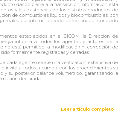
producto dando cierre a la transacción, información ésta
entos y las existencias de los distintos productos de
ución de combustibles líquidos y biocombustibles, con
ga reales durante un periodo determinado, conocido
imientos establecidos en el SICOM, la Dirección de
nergía informa a todos los agentes y actores de la
e no está permitido la modificación ni corrección de
sido formalmente registradas y cerradas.
 que cada agente realice una verificación exhaustiva de
 e invita a todos a cumplir con los procedimientos ya
do y su posterior balance volumétrico, garantizando la
formación declarada.
Leer artículo completo