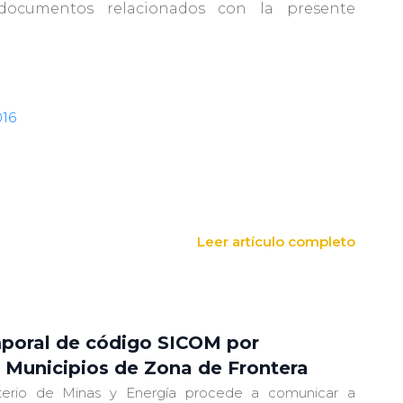
documentos relacionados con la presente
016
Leer artículo completo
oral de código SICOM por
– Municipios de Zona de Frontera
sterio de Minas y Energía procede a comunicar a