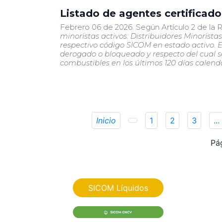
Listado de agentes certificad
Febrero 06 de 2026. Según Artículo 2 de la 
minoristas activos: Distribuidores Minorista
respectivo código SICOM en estado activo. E
derogado o bloqueado y respecto del cual 
combustibles en los últimos 120 días calenda
Inicio
1
2
3
...
Pá
SICOM Líquidos