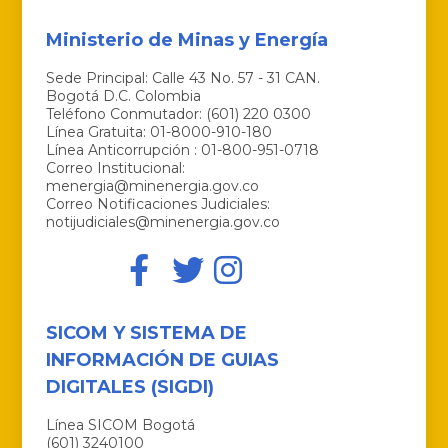
Ministerio de Minas y Energía
Sede Principal: Calle 43 No. 57 - 31 CAN.
Bogotá D.C. Colombia
Teléfono Conmutador: (601) 220 0300
Línea Gratuita: 01-8000-910-180
Línea Anticorrupción : 01-800-951-0718
Correo Institucional:
menergia@minenergia.gov.co
Correo Notificaciones Judiciales:
notijudiciales@minenergia.gov.co
SICOM Y SISTEMA DE
INFORMACIÓN DE GUIAS
DIGITALES (SIGDI)
Línea SICOM Bogotá
(601) 3240100