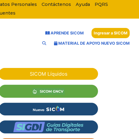
Datos Personales
Contáctenos
Ayuda
PQRS
cuentes
APRENDE SICOM
Ingresar a SICOM
MATERIAL DE APOYO NUEVO SICOM
SICOM Líquidos