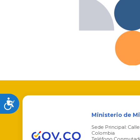
Accesibilidad
Ministerio de M
Sede Principal: Call
Colombia
Teléfono Conmutado