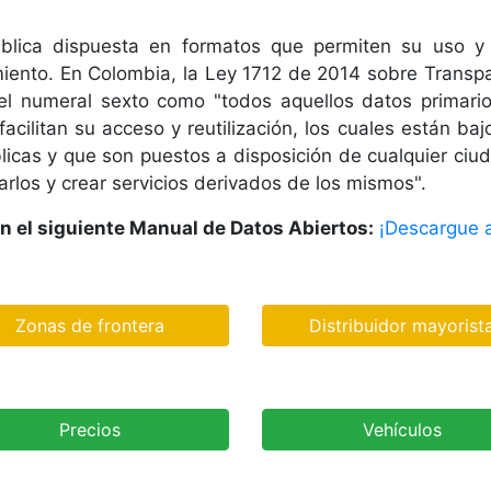
lica dispuesta en formatos que permiten su uso y re
miento. En Colombia, la Ley 1712 de 2014 sobre Transpa
 el numeral sexto como "todos aquellos datos primari
acilitan su acceso y reutilización, los cuales están baj
cas y que son puestos a disposición de cualquier ciuda
zarlos y crear servicios derivados de los mismos".
en el siguiente Manual de Datos Abiertos:
¡Descargue a
Zonas de frontera
Distribuidor mayorist
Precios
Vehículos