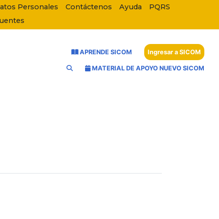
Datos Personales
Contáctenos
Ayuda
PQRS
cuentes
APRENDE SICOM
Ingresar a SICOM
MATERIAL DE APOYO NUEVO SICOM