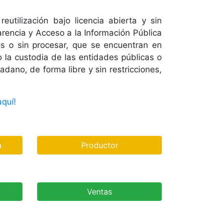
utilización bajo licencia abierta y sin
rencia y Acceso a la Información Pública
os o sin procesar, que se encuentran en
o la custodia de las entidades públicas o
dano, de forma libre y sin restricciones,
quí!
a
Productor
Ventas