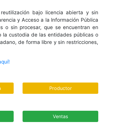
utilización bajo licencia abierta y sin
rencia y Acceso a la Información Pública
os o sin procesar, que se encuentran en
o la custodia de las entidades públicas o
dano, de forma libre y sin restricciones,
quí!
a
Productor
Ventas