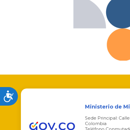
Accesibilidad
Ministerio de M
Sede Principal: Call
Colombia
Teléfono Conmutado