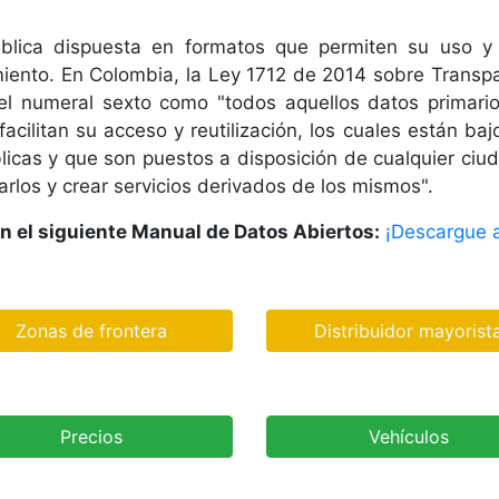
lica dispuesta en formatos que permiten su uso y re
miento. En Colombia, la Ley 1712 de 2014 sobre Transpa
 el numeral sexto como "todos aquellos datos primari
acilitan su acceso y reutilización, los cuales están baj
cas y que son puestos a disposición de cualquier ciuda
zarlos y crear servicios derivados de los mismos".
en el siguiente Manual de Datos Abiertos:
¡Descargue a
Zonas de frontera
Distribuidor mayorist
Precios
Vehículos