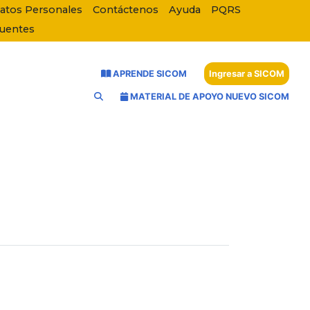
Datos Personales
Contáctenos
Ayuda
PQRS
cuentes
APRENDE SICOM
Ingresar a SICOM
MATERIAL DE APOYO NUEVO SICOM