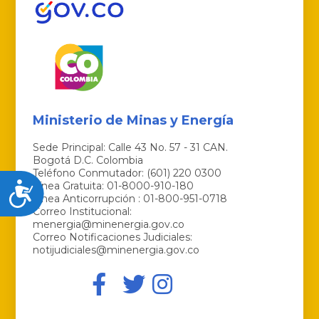
Ministerio de Minas y Energía
Sede Principal: Calle 43 No. 57 - 31 CAN.
Bogotá D.C. Colombia
Teléfono Conmutador: (601) 220 0300
Línea Gratuita: 01-8000-910-180
Accesibilidad
Línea Anticorrupción : 01-800-951-0718
Correo Institucional:
menergia@minenergia.gov.co
Correo Notificaciones Judiciales:
notijudiciales@minenergia.gov.co