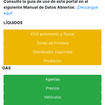
Consulte la guía de uso de este portal en el
siguiente Manual de Datos Abiertos:
¡Descargue
aquí!
LÍQUIDOS
EDS automotriz y fluvial
Zonas de frontera
Distribuidor mayorista
Productor
GAS
Agentes
Precios
Vehículos