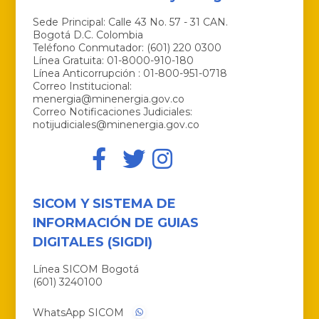
Sede Principal: Calle 43 No. 57 - 31 CAN.
Bogotá D.C. Colombia
Teléfono Conmutador: (601) 220 0300
Línea Gratuita: 01-8000-910-180
Línea Anticorrupción : 01-800-951-0718
Correo Institucional:
menergia@minenergia.gov.co
Correo Notificaciones Judiciales:
notijudiciales@minenergia.gov.co
SICOM Y SISTEMA DE
INFORMACIÓN DE GUIAS
DIGITALES (SIGDI)
Línea SICOM Bogotá
(601) 3240100
WhatsApp SICOM