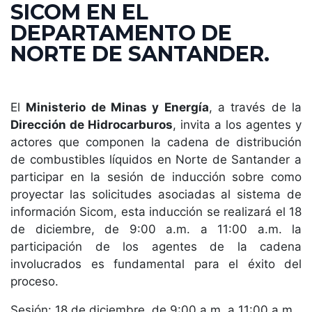
SICOM EN EL
DEPARTAMENTO DE
NORTE DE SANTANDER.
El
Ministerio de Minas y Energía
, a través de la
Dirección de Hidrocarburos
, invita a los agentes y
actores que componen la cadena de distribución
de combustibles líquidos en Norte de Santander a
participar en la sesión de inducción sobre como
proyectar las solicitudes asociadas al sistema de
información Sicom, esta inducción se realizará el 18
de diciembre, de 9:00 a.m. a 11:00 a.m. la
participación de los agentes de la cadena
involucrados es fundamental para el éxito del
proceso.
Sesión: 18 de diciembre, de 9:00 a.m. a 11:00 a.m.