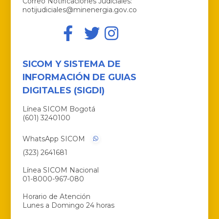
Correo Notificaciones Judiciales:
notijudiciales@minenergia.gov.co
SICOM Y SISTEMA DE
INFORMACIÓN DE GUIAS
DIGITALES (SIGDI)
Línea SICOM Bogotá
(601) 3240100
WhatsApp SICOM
(323) 2641681
Línea SICOM Nacional
01-8000-967-080
Horario de Atención
Lunes a Domingo 24 horas